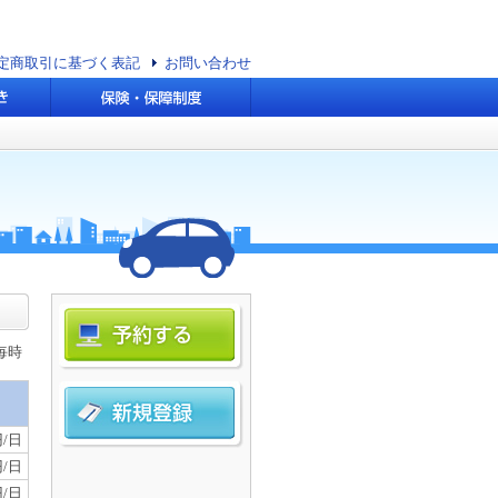
定商取引に基づく表記
お問い合わせ
毎時
円/日
円/日
円/日