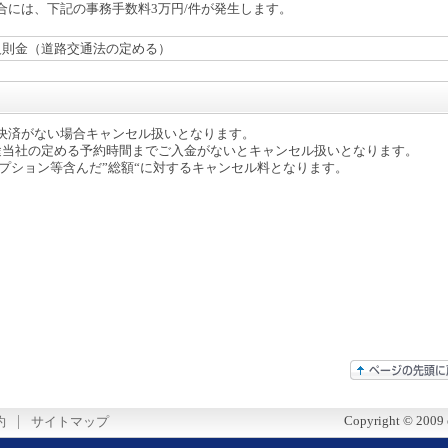
合には、下記の事務手数料3万円/件が発生します。
反則金（道路交通法の定める）
決済がない場合キャンセル扱いとなります。
途当社の定める予約時間までご入金がないとキャンセル扱いとなります。
プション等含んだ”総額“に対するキャンセル料となります。
Copyright © 2009 ek
約
サイトマップ