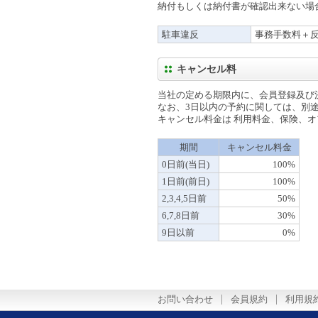
納付もしくは納付書が確認出来ない場
駐車違反
事務手数料＋
キャンセル料
当社の定める期限内に、会員登録及び
なお、3日以内の予約に関しては、別
キャンセル料金は 利用料金、保険、オ
期間
キャンセル料金
0日前(当日)
100%
1日前(前日)
100%
2,3,4,5日前
50%
6,7,8日前
30%
9日以前
0%
お問い合わせ
会員規約
利用規