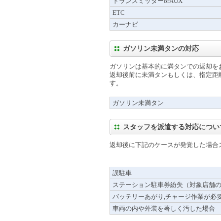
トランスミッターorAUX
ETC
カーナビ
ガソリン未満タンの対応
ガソリンは基本的に満タンでの返却を
返却後前に未満タンもしくは、指定距
す。
ガソリン未満タン
スタッフを派遣する対応につい
返却後に下記のケースが発覚した場合ス
誤駐車
ステーション駐車券紛失（対象店舗
バッテリーあがり,チャージ作業が必
車両の内や外装を著しく汚した場合